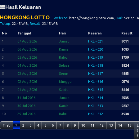
Hasil Keluaran
HONGKONG LOTTO
Website:
https//hongkonglotto.com
, Hari:
Setiap Ha
Tutup:
22.45 WIB
, Result:
23.15 WIB
No
Tanggal
Hari
Pasaran
Result
1
07 Aug 2026
Jumat
HKL - 621
8011
2
06 Aug 2026
Kamis
HKL - 620
1083
3
05 Aug 2026
Rabu
HKL - 619
1739
4
04 Aug 2026
Selasa
HKL - 618
8824
5
03 Aug 2026
Senin
HKL - 617
4885
6
02 Aug 2026
Minggu
HKL - 616
0570
7
01 Aug 2026
Sabtu
HKL - 615
8446
8
31 Jul 2026
Jumat
HKL - 614
2535
9
30 Jul 2026
Kamis
HKL - 613
9237
10
29 Jul 2026
Rabu
HKL - 612
3930
1
First
2
3
4
5
6
7
8
9
10
11
12
13
14
15
L
(
)