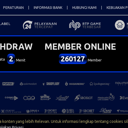
PERATURAN
|
INFORMASI BANK
|
HUBUNGI KAMI
|
KEBIJAKAN P
THDRAW
MEMBER ONLINE
2
260127
ata
Menit
Member
 konten yang lebih Relevan. Untuk informasi lengkap tentang cookies sil
ijakan Privasi
.