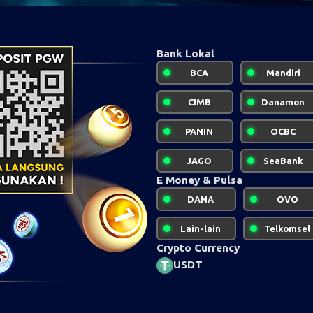
Deposit
Withdraw
Bet
Bank Lokal
BCA
Mandiri
CIMB
Danamon
PANIN
OCBC
JAGO
SeaBank
E Money & Pulsa
DANA
OVO
Lain-lain
Telkomsel
Crypto Currency
USDT