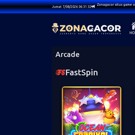
Zonagacor situs game o
Jumat 7/08/2026 06:31:32
HO
Arcade
FastSpin