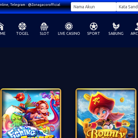
nline, Telegram : @Zonagacorofficial
ME
TOGEL
SLOT
LIVE CASINO
SPORT
SABUNG
ARC